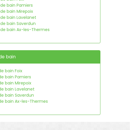
e de bain Pamiers
 de bain Mirepoix
 de bain Lavelanet
e de bain Saverdun
e de bain Ax-les-Thermes
de bain
de bain Foix
de bain Pamiers
de bain Mirepoix
de bain Lavelanet
 de bain Saverdun
 de bain Ax-les-Thermes