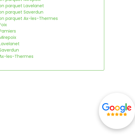
ion parquet Lavelanet
ion parquet Saverdun
ion parquet Ax-les-Thermes
oix
Pamiers
Mirepoix
Lavelanet
Saverdun
Ax-les-Thermes