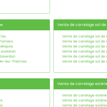
ne
Vente de carrelage sol de 
Foix
Vente de carrelage sol de s
 Pamiers
Vente de carrelage sol de 
Mirepoix
Vente de carrelage sol de s
 Lavelanet
Vente de carrelage sol de 
 Saverdun
Vente de carrelage sol de 
e Ax-les-Thermes
Vente de carrelage sol de 
Vente de carrelage extéri
Vente de carrelage extérie
rs
Vente de carrelage extéri
ix
Vente de carrelage extérie