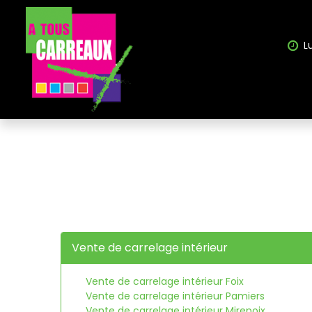
Panneau de gestion des cookies
L
Vente de carrelage intérieur
Vente de carrelage intérieur Foix
Vente de carrelage intérieur Pamiers
Vente de carrelage intérieur Mirepoix