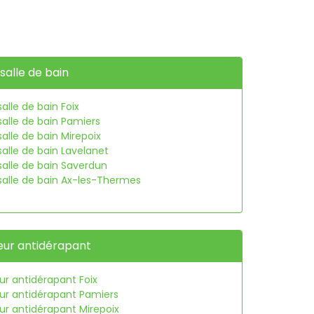
salle de bain
alle de bain Foix
salle de bain Pamiers
alle de bain Mirepoix
salle de bain Lavelanet
salle de bain Saverdun
salle de bain Ax-les-Thermes
eur antidérapant
ur antidérapant Foix
eur antidérapant Pamiers
ur antidérapant Mirepoix