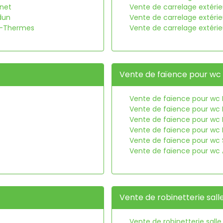
anet
Vente de carrelage extéri
dun
Vente de carrelage extéri
es-Thermes
Vente de carrelage extéri
Vente de faïence pour wc
Vente de faïence pour wc 
Vente de faïence pour wc
Vente de faïence pour wc 
Vente de faïence pour wc 
Vente de faïence pour wc
Vente de faïence pour wc
Vente de robinetterie sall
Vente de robinetterie salle