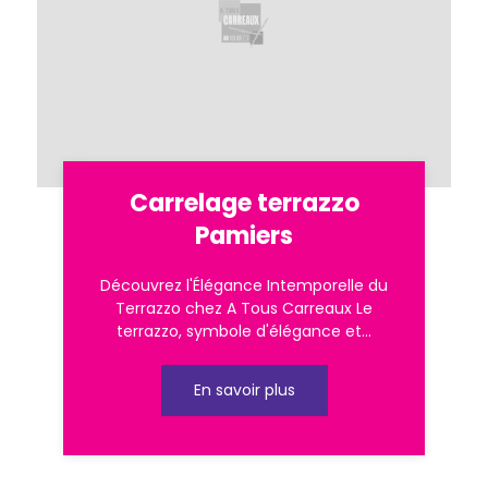
Carrelage terrazzo
Pamiers
Découvrez l'Élégance Intemporelle du
Terrazzo chez A Tous Carreaux Le
terrazzo, symbole d'élégance et...
En savoir plus