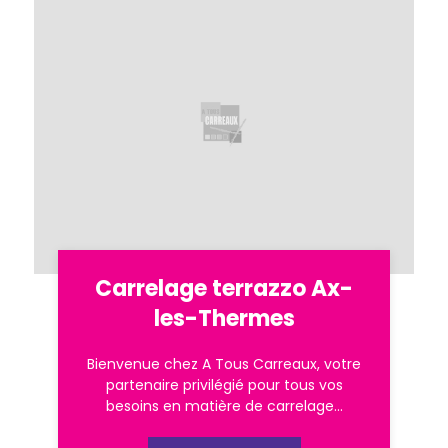
Carrelage terrazzo Ax-
les-Thermes
Bienvenue chez A Tous Carreaux, votre
partenaire privilégié pour tous vos
besoins en matière de carrelage...