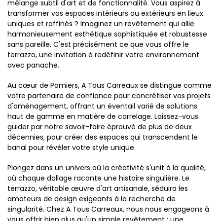
mélange subtil d'art et de fonctionnalité. Vous aspirez à
transformer vos espaces intérieurs ou extérieurs en lieux
uniques et raffinés ? Imaginez un revêtement qui allie
harmonieusement esthétique sophistiquée et robustesse
sans pareille. C'est précisément ce que vous offre le
terrazzo, une invitation à redéfinir votre environnement
avec panache.
Au cœur de Pamiers, A Tous Carreaux se distingue comme
votre partenaire de confiance pour concrétiser vos projets
d'aménagement, offrant un éventail varié de solutions
haut de gamme en matière de carrelage. Laissez-vous
guider par notre savoir-faire éprouvé de plus de deux
décennies, pour créer des espaces qui transcendent le
banal pour révéler votre style unique.
Plongez dans un univers où la créativité s'unit à la qualité,
où chaque dallage raconte une histoire singulière. Le
terrazzo, véritable œuvre d'art artisanale, séduira les
amateurs de design exigeants à la recherche de
singularité. Chez A Tous Carreaux, nous nous engageons à
vous offrir bien plus qu'un simple revêtement : une