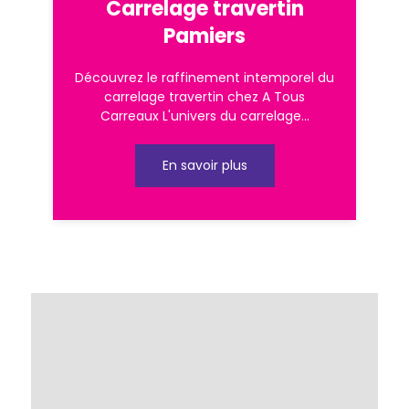
Carrelage travertin
Pamiers
Découvrez le raffinement intemporel du
carrelage travertin chez A Tous
Carreaux L'univers du carrelage...
En savoir plus