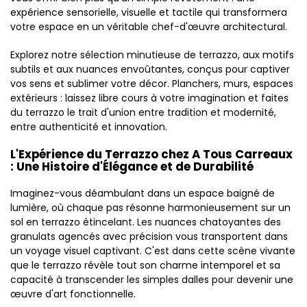
expérience sensorielle, visuelle et tactile qui transformera
votre espace en un véritable chef-d'œuvre architectural.
Explorez notre sélection minutieuse de terrazzo, aux motifs
subtils et aux nuances envoûtantes, conçus pour captiver
vos sens et sublimer votre décor. Planchers, murs, espaces
extérieurs : laissez libre cours à votre imagination et faites
du terrazzo le trait d'union entre tradition et modernité,
entre authenticité et innovation.
L'Expérience du Terrazzo chez A Tous Carreaux
: Une Histoire d'Élégance et de Durabilité
Imaginez-vous déambulant dans un espace baigné de
lumière, où chaque pas résonne harmonieusement sur un
sol en terrazzo étincelant. Les nuances chatoyantes des
granulats agencés avec précision vous transportent dans
un voyage visuel captivant. C'est dans cette scène vivante
que le terrazzo révèle tout son charme intemporel et sa
capacité à transcender les simples dalles pour devenir une
œuvre d'art fonctionnelle.