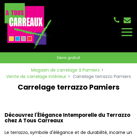
Panneau de gestion des cookies
Devis gratuit
Magasin de carrelage à Pamiers
Vente de carrelage intérieur
Carrelage terrazzo Pamiers
Carrelage terrazzo Pamiers
Découvrez l'Élégance Intemporelle du Terrazzo
chez A Tous Carreaux
Le terrazzo, symbole d'élégance et de durabilité, incarne un