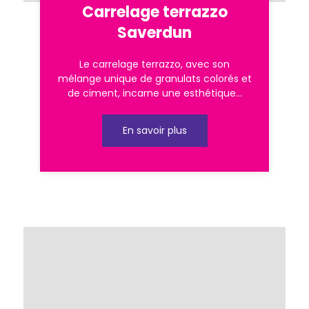
Carrelage terrazzo
Saverdun
Le carrelage terrazzo, avec son
mélange unique de granulats colorés et
de ciment, incarne une esthétique...
En savoir plus