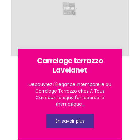
Carrelage terrazzo
Lavelanet
Découvrez l'Élégance Intemporelle du
Carrelage Terrazzo chez A Tous
Carreaux Lorsque l'on aborde la
thématique...
En savoir plus