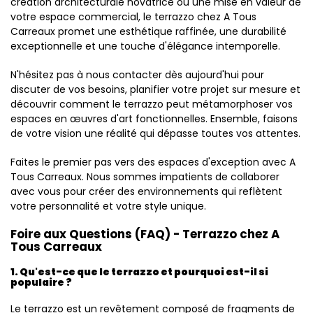
création architecturale novatrice ou une mise en valeur de
votre espace commercial, le terrazzo chez A Tous
Carreaux promet une esthétique raffinée, une durabilité
exceptionnelle et une touche d'élégance intemporelle.
N'hésitez pas à nous contacter dès aujourd'hui pour
discuter de vos besoins, planifier votre projet sur mesure et
découvrir comment le terrazzo peut métamorphoser vos
espaces en œuvres d'art fonctionnelles. Ensemble, faisons
de votre vision une réalité qui dépasse toutes vos attentes.
Faites le premier pas vers des espaces d'exception avec A
Tous Carreaux. Nous sommes impatients de collaborer
avec vous pour créer des environnements qui reflètent
votre personnalité et votre style unique.
Foire aux Questions (FAQ) - Terrazzo chez A
Tous Carreaux
1. Qu'est-ce que le terrazzo et pourquoi est-il si
populaire ?
Le terrazzo est un revêtement composé de fragments de